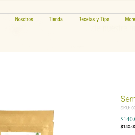
Nosotros
Tienda
Recetas y Tips
Mor
Sem
SKU: 0
$140.
$140.0
$140.0